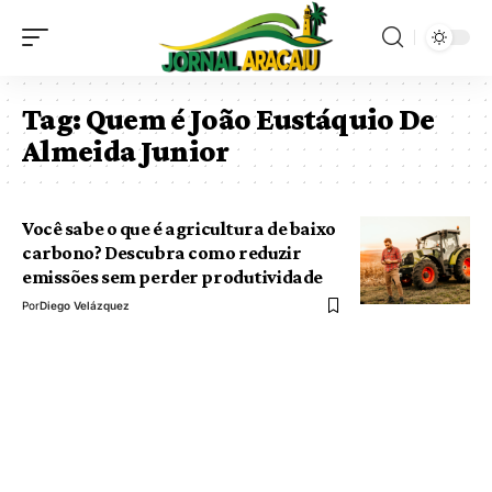
Tag:
Quem é João Eustáquio De
Almeida Junior
Você sabe o que é agricultura de baixo
carbono? Descubra como reduzir
emissões sem perder produtividade
Por
Diego Velázquez