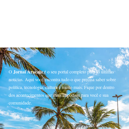
Jornal Aracaju
O
é o seu portal completo para as últimas
notícias. Aqui você encontra tudo o que precisa saber sobre
política, tecnologia, cultura e muito mais. Fique por dentro
dos acontecimentos que mais importam para você e sua
comunidade.