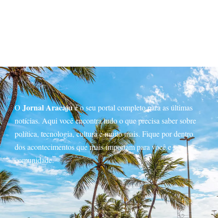
Jornal Aracaju
O
é o seu portal completo para as últimas
notícias. Aqui você encontra tudo o que precisa saber sobre
política, tecnologia, cultura e muito mais. Fique por dentro
dos acontecimentos que mais importam para você e sua
comunidade.