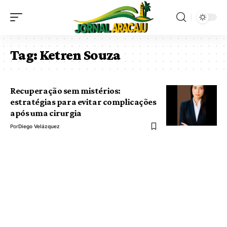
Tag:
Ketren Souza
Recuperação sem mistérios:
estratégias para evitar complicações
após uma cirurgia
Por
Diego Velázquez