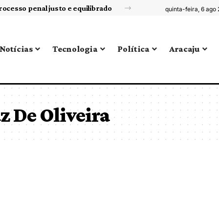
rocesso penal justo e equilibrado
quinta-feira, 6 ago
Notícias
Tecnologia
Política
Aracaju
z De Oliveira