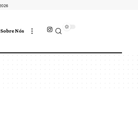
 2026
Sobre Nós