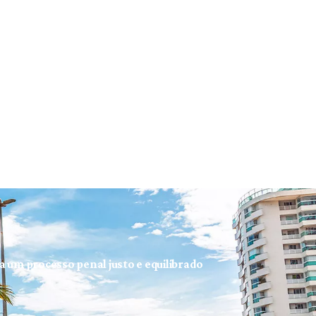
ra um processo penal justo e equilibrado