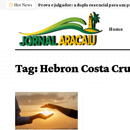
Hot News
Prova e julgador: a dupla essencial para um p
Home
Tag:
Hebron Costa Cru