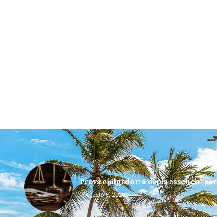
Prova e julgador: a dupla essencial pa
Agosto 5, 2026