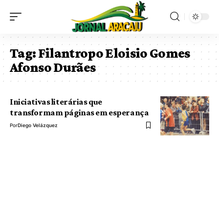
Tag:
Filantropo Eloisio Gomes
Afonso Durães
Iniciativas literárias que
transformam páginas em esperança
Por
Diego Velázquez