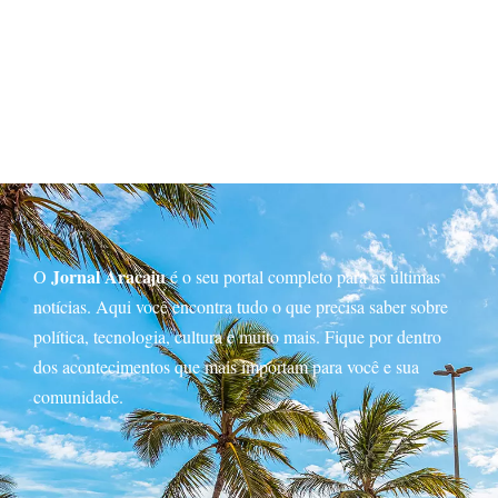
Jornal Aracaju
O
é o seu portal completo para as últimas
notícias. Aqui você encontra tudo o que precisa saber sobre
política, tecnologia, cultura e muito mais. Fique por dentro
dos acontecimentos que mais importam para você e sua
comunidade.