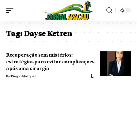
Tag:
Dayse Ketren
Recuperação sem mistérios:
estratégias para evitar complicações
após uma cirurgia
Por
Diego Velázquez