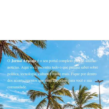
Jornal Aracaju
O
é o seu portal completo para as últimas
notícias. Aqui você encontra tudo o que precisa saber sobre
política, tecnologia, cultura e muito mais. Fique por dentro
dos acontecimentos que mais importam para você e sua
comunidade.