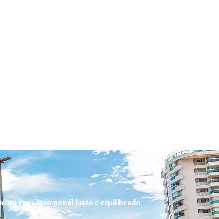
ra um processo penal justo e equilibrado