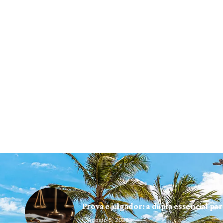
Prova e julgador: a dupla essencial pa
Agosto 5, 2026