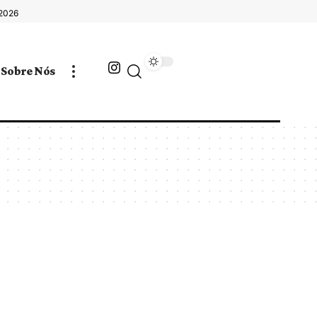
 2026
Sobre Nós