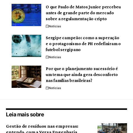
O que Paulo de Matos Junior percebeu
antes de grande parte do mercado
sobre a regulamentação cripto
Notícias
Sergipe campeão: como a superação
e o protagonismo de PH redefiniram o
futebol sergipano
Notícias
Por que o planejamento sucessório é
um tema que ainda gera desconforto
nas famílias brasileiras?
Notícias
Leia mais sobre
Gestão de resíduos nas empresas:
entenda, com a Versa Engenharia