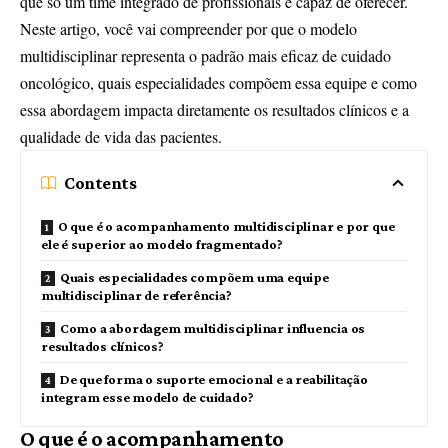
que só um time integrado de profissionais é capaz de oferecer.
Neste artigo, você vai compreender por que o modelo
multidisciplinar representa o padrão mais eficaz de cuidado
oncológico, quais especialidades compõem essa equipe e como
essa abordagem impacta diretamente os resultados clínicos e a
qualidade de vida das pacientes.
Contents
O que é o acompanhamento multidisciplinar e por que
ele é superior ao modelo fragmentado?
Quais especialidades compõem uma equipe
multidisciplinar de referência?
Como a abordagem multidisciplinar influencia os
resultados clínicos?
De que forma o suporte emocional e a reabilitação
integram esse modelo de cuidado?
O que é o acompanhamento