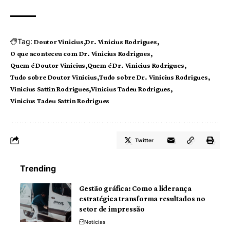
Tag:
Doutor Vinicius
Dr. Vinicius Rodrigues
O que aconteceu com Dr. Vinicius Rodrigues
Quem é Doutor Vinicius
Quem é Dr. Vinicius Rodrigues
Tudo sobre Doutor Vinicius
Tudo sobre Dr. Vinicius Rodrigues
Vinicius Sattin Rodrigues
Vinicius Tadeu Rodrigues
Vinicius Tadeu Sattin Rodrigues
Twitter
Trending
Gestão gráfica: Como a liderança
estratégica transforma resultados no
setor de impressão
Notícias