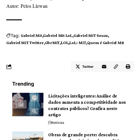
Autor: Pelos Llewan
Tag:
Gabriel Mit
Gabriel Mit LoL
Gabriel MiT Souza
Gabriel MiT Twitter
GbrMiT
LOL
LoL: MiT
Quem é Gabriel Mit
Twitter
Trending
Licitações inteligentes: Análise de
dados aumenta a competitividade nos
contratos públicos? Confira neste
artigo
Notícias
Obras de grande porte: descubra