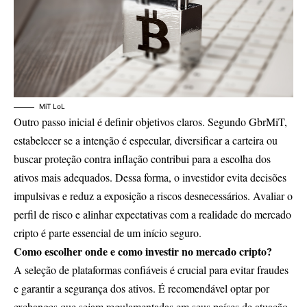
MiT LoL
Outro passo inicial é definir objetivos claros. Segundo GbrMiT,
estabelecer se a intenção é especular, diversificar a carteira ou
buscar proteção contra inflação contribui para a escolha dos
ativos mais adequados. Dessa forma, o investidor evita decisões
impulsivas e reduz a exposição a riscos desnecessários. Avaliar o
perfil de risco e alinhar expectativas com a realidade do mercado
cripto é parte essencial de um início seguro.
Como escolher onde e como investir no mercado cripto?
A seleção de plataformas confiáveis é crucial para evitar fraudes
e garantir a segurança dos ativos. É recomendável optar por
exchanges que sejam regulamentadas em seus países de atuação,