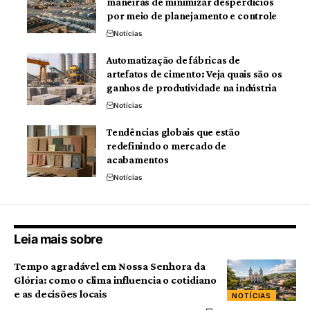
maneiras de minimizar desperdícios
por meio de planejamento e controle
Notícias
Automatização de fábricas de
artefatos de cimento: Veja quais são os
ganhos de produtividade na indústria
Notícias
Tendências globais que estão
redefinindo o mercado de
acabamentos
Notícias
Leia mais sobre
Tempo agradável em Nossa Senhora da
Glória: como o clima influencia o cotidiano
e as decisões locais
NOTÍCIAS