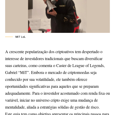
MiT LoL
A crescente popularização dos criptoativos tem despertado o
interesse de investidores tradicionais que buscam diversificar
suas carteiras, como comenta o Caster de League of Legends,
Gabriel “MiT”. Embora o mercado de criptomoedas seja
conhecido por sua volatilidade, ele também oferece
oportunidades significativas para aqueles que se preparam
adequadamente. Para o investidor acostumado com renda fixa ou
variável, iniciar no universo cripto exige uma mudança de
mentalidade, aliada a estratégias sólidas de gestão de risco.
Este guia tem como objetivo apresentar os principais passos para