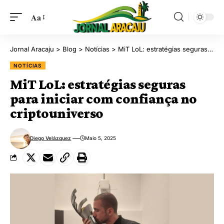
Aa
Jornal Aracaju
>
Blog
>
Notícias
>
MiT LoL: estratégias seguras para iniciar com confiança no criptouniverso
NOTÍCIAS
MiT LoL: estratégias seguras
para iniciar com confiança no
criptouniverso
Diego Velázquez
Maio 5, 2025