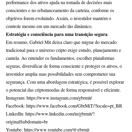
performance dos ativos ajuda na tomada de decisões mais
conscientes e no rebalanceamento da carteira, conforme os
objetivos forem evoluindo. Assim, o investidor mantém o
controle mesmo em um mercado tão dinâmico.
Estratégia e consciência para uma transição segura
Em resumo, Gabriel Mit deixa claro que migrar do mercado
tradicional para o universo cripto exige estudo, planejamento e
cautela. Ao entender os fundamentos, escolher plataformas
seguras, diversificar de forma consciente e proteger os ativos, o
investidor amplia suas possibilidades sem comprometer sua
segurança. Com uma abordagem estratégica, é possível explorar
o potencial das criptomoedas de forma responsável e eficiente.
Instagram:
https://www.instagram.com/gbrmit/
Facebook:
https://www.facebook.com/GbrMiT/?locale=pt_BR
LinkedIn:
https://www.linkedin.com/in/gbrmit/?
originalSubdomain=br
Youtube:
https://www.youtube.com/@gbrmit