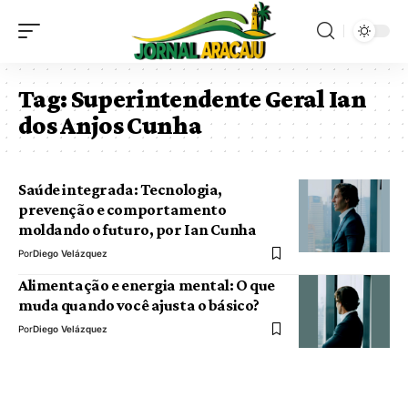
Tag:
Superintendente Geral Ian
dos Anjos Cunha
Saúde integrada: Tecnologia,
prevenção e comportamento
moldando o futuro, por Ian Cunha
Por
Diego Velázquez
Alimentação e energia mental: O que
muda quando você ajusta o básico?
Por
Diego Velázquez