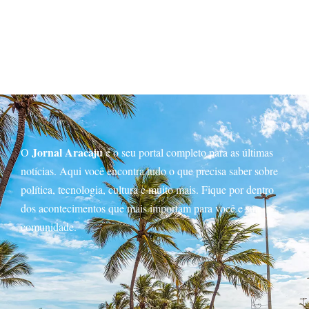
Jornal Aracaju
O
é o seu portal completo para as últimas
notícias. Aqui você encontra tudo o que precisa saber sobre
política, tecnologia, cultura e muito mais. Fique por dentro
dos acontecimentos que mais importam para você e sua
comunidade.