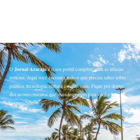
Jornal Aracaju
O
é o seu portal completo para as últimas
notícias. Aqui você encontra tudo o que precisa saber sobre
política, tecnologia, cultura e muito mais. Fique por dentro
dos acontecimentos que mais importam para você e sua
comunidade.