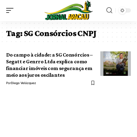
Tag:
SG Consórcios CNPJ
Do campo à cidade: a SG Consórcios –
Segatt e Genrro Ltda explica como
financiar imóveis com segurança em
meio aos juros oscilantes
Por
Diego Velázquez