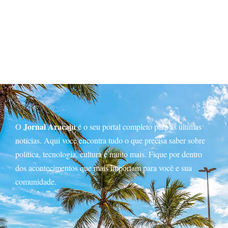
Jornal Aracaju
O
é o seu portal completo para as últimas
notícias. Aqui você encontra tudo o que precisa saber sobre
política, tecnologia, cultura e muito mais. Fique por dentro
dos acontecimentos que mais importam para você e sua
comunidade.