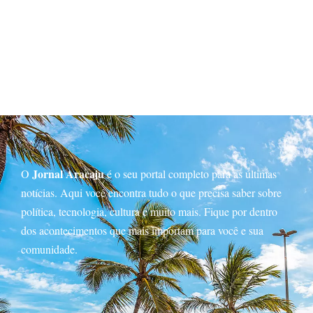
Jornal Aracaju
O
é o seu portal completo para as últimas
notícias. Aqui você encontra tudo o que precisa saber sobre
política, tecnologia, cultura e muito mais. Fique por dentro
dos acontecimentos que mais importam para você e sua
comunidade.