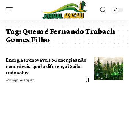
Tag:
Quem é Fernando Trabach
Gomes Filho
Energias renováveis ou energias não
renováveis: qual a diferença? Saiba
tudo sobre
Por
Diego Velázquez