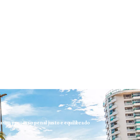
ra um processo penal justo e equilibrado