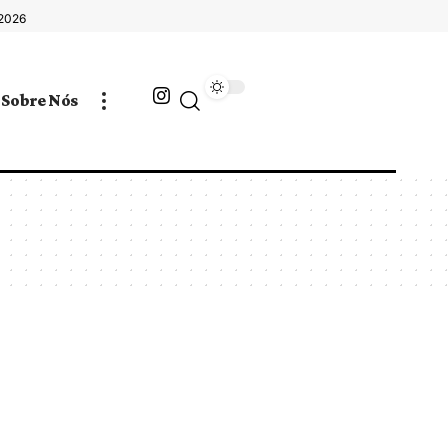
 2026
Sobre Nós