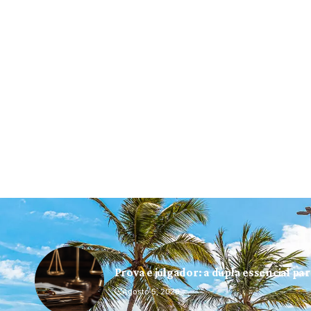
Prova e julgador: a dupla essencial pa
Agosto 5, 2026