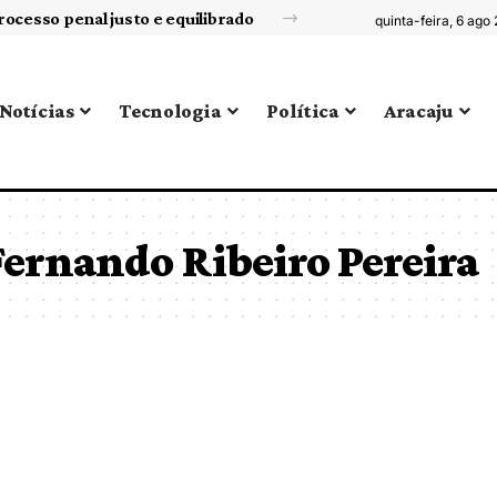
rocesso penal justo e equilibrado
quinta-feira, 6 ago
Notícias
Tecnologia
Política
Aracaju
ernando Ribeiro Pereira