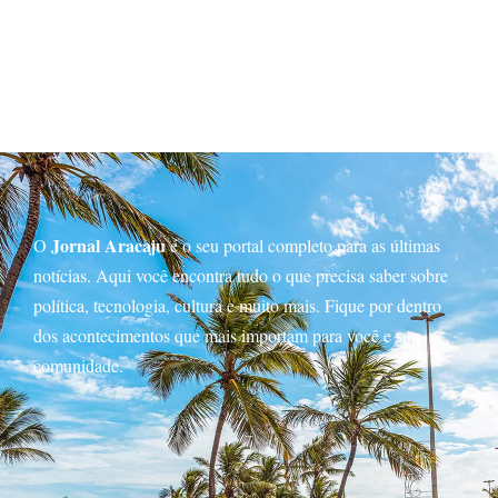
Jornal Aracaju
O
é o seu portal completo para as últimas
notícias. Aqui você encontra tudo o que precisa saber sobre
política, tecnologia, cultura e muito mais. Fique por dentro
dos acontecimentos que mais importam para você e sua
comunidade.