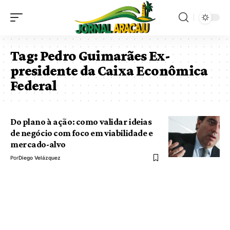
Tag:
Pedro Guimarães Ex-
presidente da Caixa Econômica
Federal
Do plano à ação: como validar ideias
de negócio com foco em viabilidade e
mercado-alvo
Por
Diego Velázquez