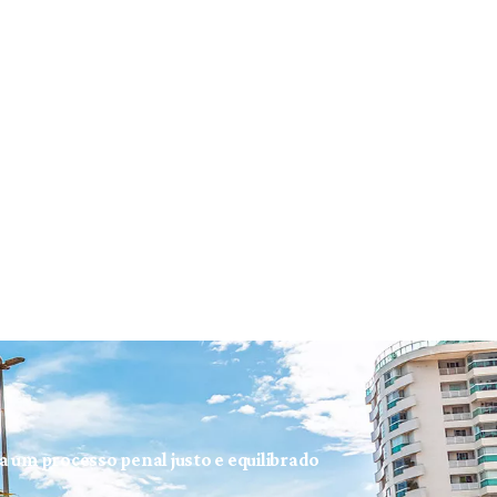
ra um processo penal justo e equilibrado