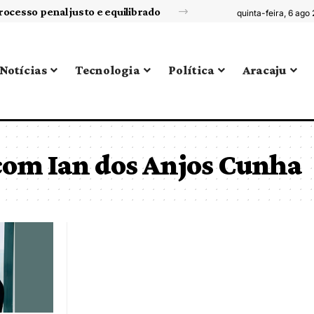
rocesso penal justo e equilibrado
quinta-feira, 6 ago
Notícias
Tecnologia
Política
Aracaju
com Ian dos Anjos Cunha