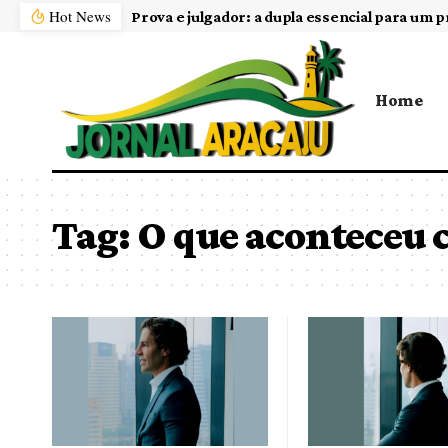
Hot News
Prova e julgador: a dupla essencial para um p
Home
Tag:
O que aconteceu 