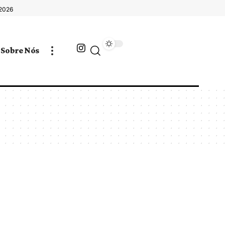
 2026
Sobre Nós