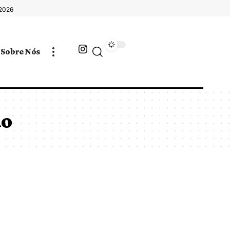
 2026
Sobre Nós
do