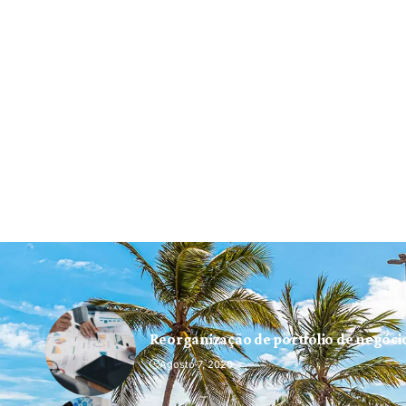
Reorganização de portfólio de negóc
Agosto 7, 2026