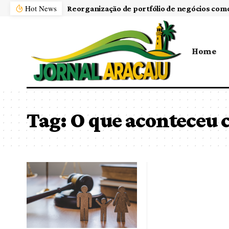
Hot News
Home
Tag:
O que aconteceu