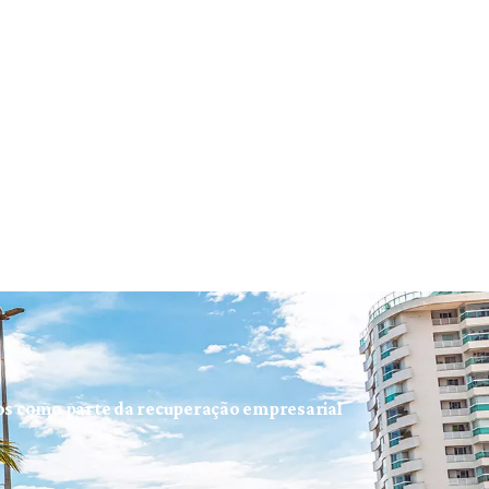
ios como parte da recuperação empresarial