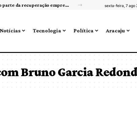
Reorganização de portfólio de negócios como parte da recuperação empresarial
sexta-feira, 7 ago
Notícias
Tecnologia
Política
Aracaju
 com Bruno Garcia Redon