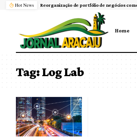
Hot News
Home
Tag:
Log Lab