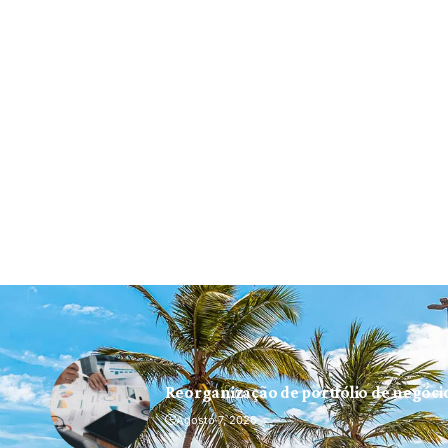
Reorganização de portfólio de negóc
Agosto 7, 2026