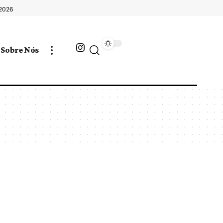
 2026
Sobre Nós