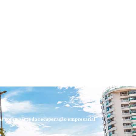
ios como parte da recuperação empresarial