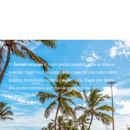
Jornal Aracaju
O
é o seu portal completo para as últimas
notícias. Aqui você encontra tudo o que precisa saber sobre
política, tecnologia, cultura e muito mais. Fique por dentro
dos acontecimentos que mais importam para você e sua
comunidade.