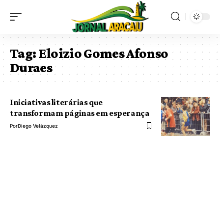
Tag:
Eloizio Gomes Afonso
Duraes
Iniciativas literárias que
transformam páginas em esperança
Por
Diego Velázquez