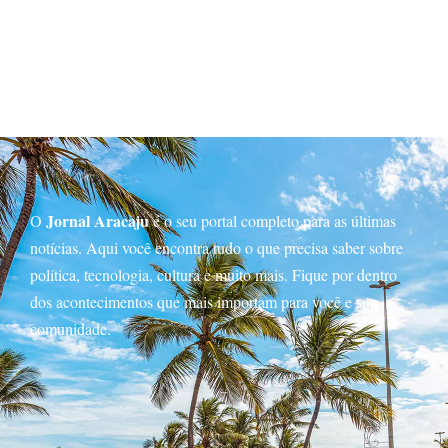
Jornal Aracaju
O
é o seu portal completo para as últimas
notícias. Aqui você encontra tudo o que precisa saber sobre
política, tecnologia, cultura e muito mais. Fique por dentro
dos acontecimentos que mais importam para você e sua
comunidade.