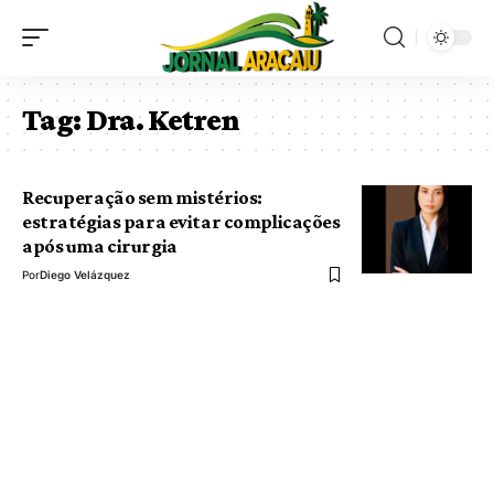
Tag:
Dra. Ketren
Recuperação sem mistérios:
estratégias para evitar complicações
após uma cirurgia
Por
Diego Velázquez