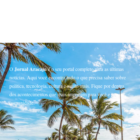
Jornal Aracaju
O
é o seu portal completo para as últimas
notícias. Aqui você encontra tudo o que precisa saber sobre
política, tecnologia, cultura e muito mais. Fique por dentro
dos acontecimentos que mais importam para você e sua
comunidade.