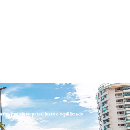
ra um processo penal justo e equilibrado