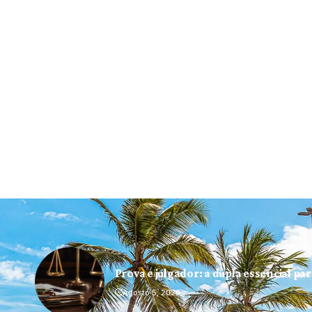
Prova e julgador: a dupla essencial pa
Agosto 5, 2026