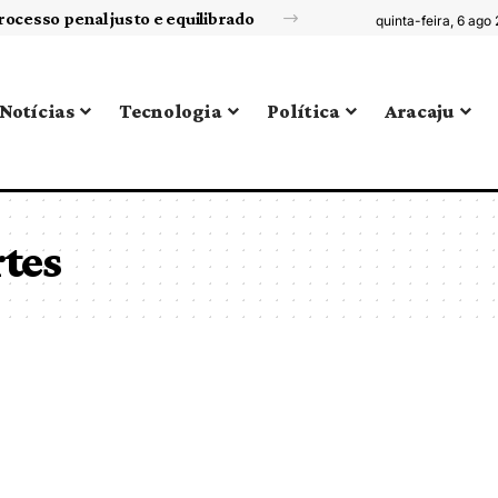
rocesso penal justo e equilibrado
quinta-feira, 6 ago
Notícias
Tecnologia
Política
Aracaju
tes