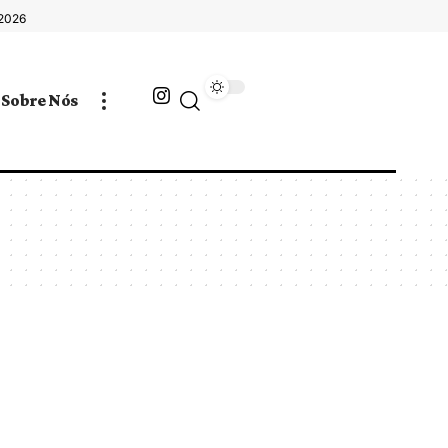
 2026
Sobre Nós