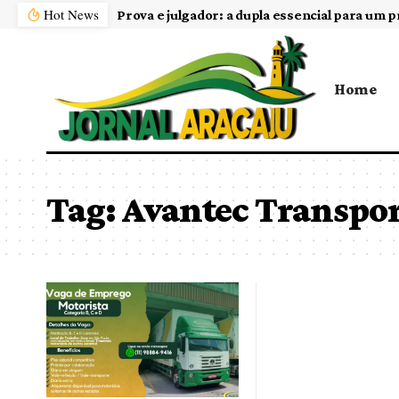
Hot News
Prova e julgador: a dupla essencial para um p
Home
Tag:
Avantec Transpor